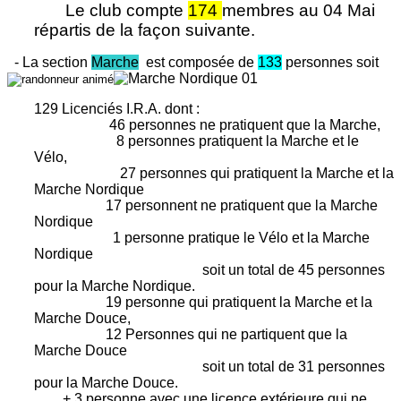
Le club compte
174
membres au 04 Mai
répartis d
e la faço
n suivante.
- La section
Marche
est composée de
133
p
ersonnes soit
129
Licenciés I.R.A. dont :
46 personnes ne pratiquent que la Marche,
8 personnes pratiquent la Marche et le
Vélo
,
27 personnes qui pratiquent la Marche et la
Marche Nordique
17 personnent ne pratiquent que la Marche
Nordique
1 personne pratique le Vélo et la Marche
Nordique
soit un total de 45 personnes
pour la Marche Nordique.
19 personne qui pratiquent la Marche et la
Marche Douce,
12 Personnes qui ne partiquent que la
Marche Douce
soit un total de 31 personnes
pour la Marche Douce.
+ 3 personne avec une licence extérieure qui ne