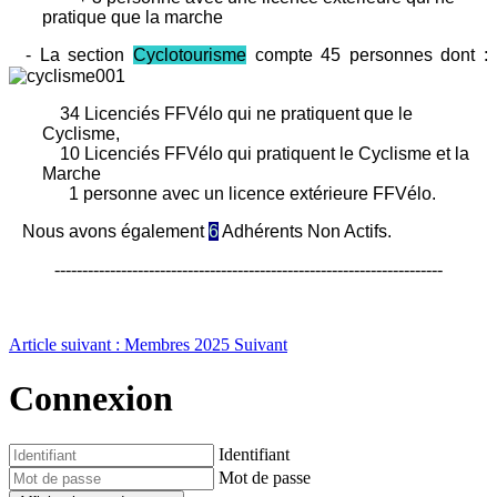
pratique que la marche
- La section
Cyclotourisme
compte 45
p
ersonnes dont :
34
Licenciés FFVélo qui ne pratiquent que le
Cyclisme,
10 Licenciés FFVélo qui pratiquent le Cyclisme et la
Marche
1 personne avec un licence extérieure FFVélo.
Nous avons également
6
Adhérents Non Actifs.
----------------------------------------------------------------------
Article suivant : Membres 2025
Suivant
Connexion
Identifiant
Mot de passe