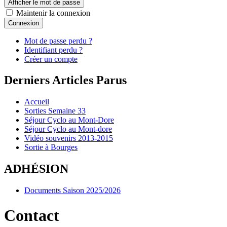
Afficher le mot de passe
Maintenir la connexion
Connexion
Mot de passe perdu ?
Identifiant perdu ?
Créer un compte
Derniers Articles Parus
Accueil
Sorties Semaine 33
Séjour Cyclo au Mont-Dore
Séjour Cyclo au Mont-dore
Vidéo souvenirs 2013-2015
Sortie à Bourges
ADHÉSION
Documents Saison 2025/2026
Contact