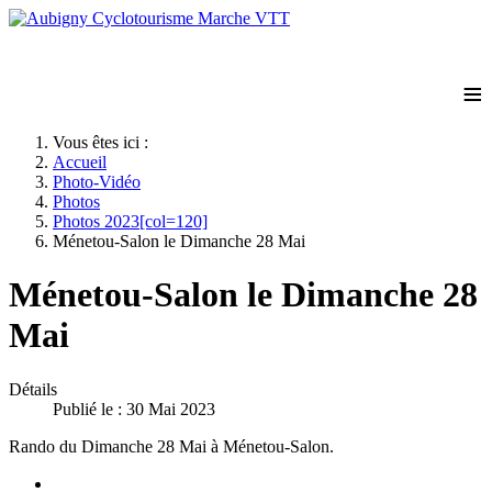
≡
Vous êtes ici :
Accueil
Photo-Vidéo
Photos
Photos 2023[col=120]
Ménetou-Salon le Dimanche 28 Mai
Ménetou-Salon le Dimanche 28
Mai
Détails
Publié le : 30 Mai 2023
Rando du Dimanche 28 Mai à Ménetou-Salon.