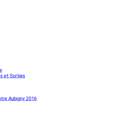
e
s et Sorties
ntre Aubigny 2016