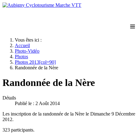
≡
Vous êtes ici :
Accueil
Photo-Vidéo
Photos
Photos 2013[col=90]
Randonnée de la Nère
Randonnée de la Nère
Détails
Publié le : 2 Août 2014
Les inscription de la randonnée de la Nère le Dimanche 9 Décembre
2012.
323 participants.