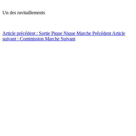
Un des ravitaillements
Article précédent : Sortie Pique Nique Marche
Précédent
Article
suivant : Commission Marche
Suivant