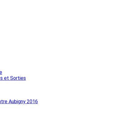
e
s et Sorties
ntre Aubigny 2016