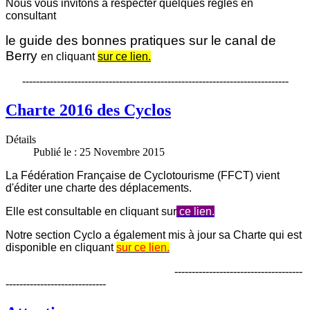
Nous vous invitons à respecter quelques règles en
consultant
le guide des bonnes pratiques sur le canal de
Berry
en cliquant
sur ce lien.
-----------------------------------------------------------------------------
Charte 2016 des Cyclos
Détails
Publié le : 25 Novembre 2015
La Fédération Française de Cyclotourisme (FFCT) vient
d'éditer une charte des déplacements.
Elle est consultable en cliquant sur
ce lien
.
Notre section Cyclo a également mis à jour sa Charte qui est
disponible en cliquant
sur ce lien.
-------------------------------------
-----------------------------