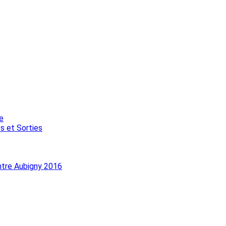
e
s et Sorties
ntre Aubigny 2016