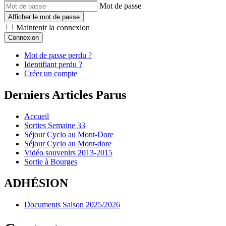
Mot de passe
Afficher le mot de passe
Maintenir la connexion
Connexion
Mot de passe perdu ?
Identifiant perdu ?
Créer un compte
Derniers Articles Parus
Accueil
Sorties Semaine 33
Séjour Cyclo au Mont-Dore
Séjour Cyclo au Mont-dore
Vidéo souvenirs 2013-2015
Sortie à Bourges
ADHÉSION
Documents Saison 2025/2026