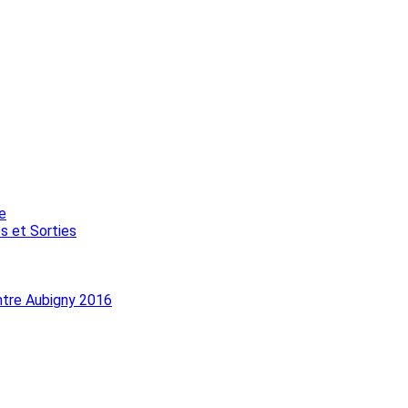
e
s et Sorties
ntre Aubigny 2016