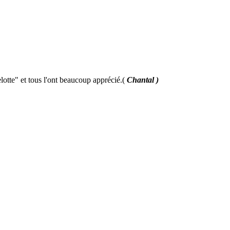
otte" et tous l'ont beaucoup apprécié.(
Chantal )