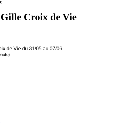
ie
Gille Croix de Vie
oix de Vie du 31/05 au 07/06
photo)
s