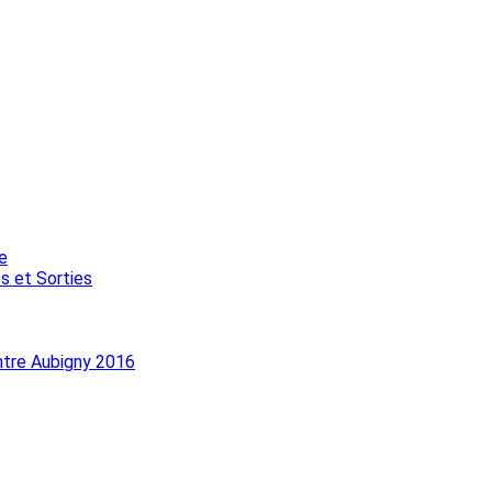
e
s et Sorties
ntre Aubigny 2016