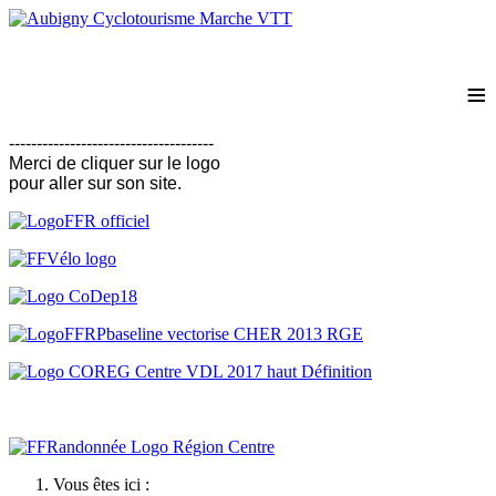
≡
-------------------------------------
Merci de cliquer sur le logo
pour aller
sur son site.
Vous êtes ici :