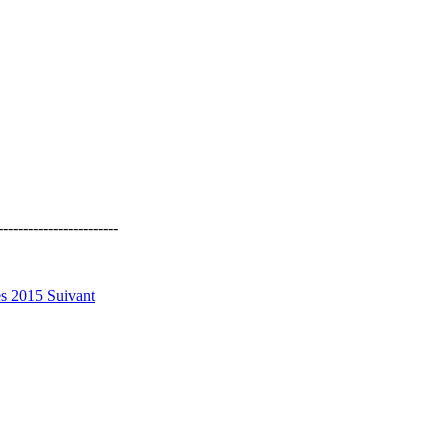
---------------
es 2015
Suivant