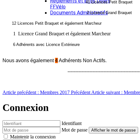
Réglements et infos Divers
41 Licences Petit Braquet
FFVélo
Documents Administratifs
2 Licence Grand Braquet
12 Licences Petit Braquet et également Marcheur
1 Licence Grand Braquet et également Marcheur
6 Adhérents avec Licence Extérieure
Nous avons également
4
Adhérents Non Actifs.
-------------------------------------------------------
Article précédent : Membres 2017
Précédent
Article suivant : Membr
Connexion
Identifiant
Mot de passe
Afficher le mot de passe
Maintenir la connexion