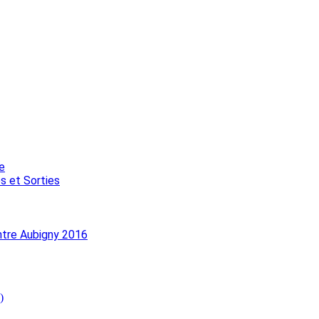
e
s et Sorties
ntre Aubigny 2016
)