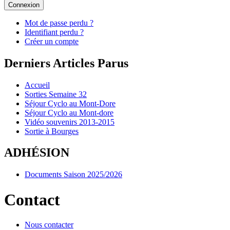
Connexion
Mot de passe perdu ?
Identifiant perdu ?
Créer un compte
Derniers Articles Parus
Accueil
Sorties Semaine 32
Séjour Cyclo au Mont-Dore
Séjour Cyclo au Mont-dore
Vidéo souvenirs 2013-2015
Sortie à Bourges
ADHÉSION
Documents Saison 2025/2026
Contact
Nous contacter