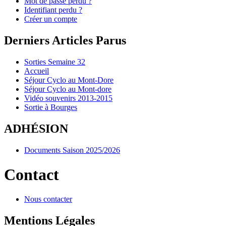
Mot de passe perdu ?
Identifiant perdu ?
Créer un compte
Derniers Articles Parus
Sorties Semaine 32
Accueil
Séjour Cyclo au Mont-Dore
Séjour Cyclo au Mont-dore
Vidéo souvenirs 2013-2015
Sortie à Bourges
ADHÉSION
Documents Saison 2025/2026
Contact
Nous contacter
Mentions Légales