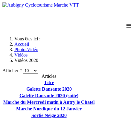
≡
Vous êtes ici :
Accueil
Photo-Vidéo
Vidéos
Vidéos 2020
Afficher #
Articles
Titre
Galette Dansante 2020
Galette Dansante 2020 (suite)
Marche du Mercredi matin à Autry le Chatel
Marche Nordique du 12 Janvier
Sortie Neige 2020