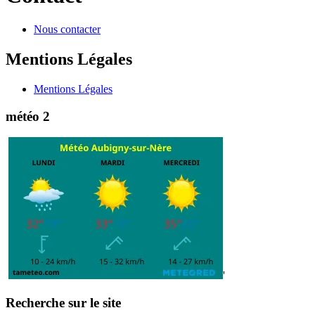
Nous contacter
Mentions Légales
Mentions Légales
météo 2
'
Recherche sur le site