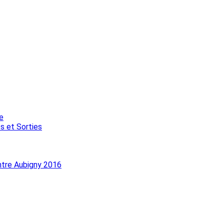
e
s et Sorties
ntre Aubigny 2016