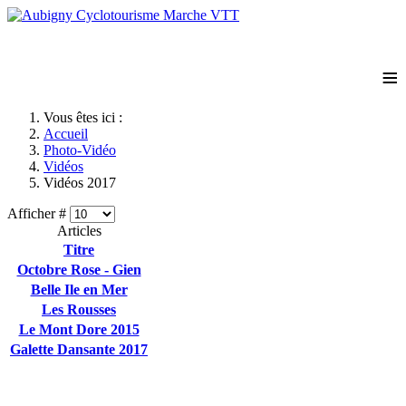
≡
Vous êtes ici :
Accueil
Photo-Vidéo
Vidéos
Vidéos 2017
Afficher #
Articles
Titre
Octobre Rose - Gien
Belle Ile en Mer
Les Rousses
Le Mont Dore 2015
Galette Dansante 2017