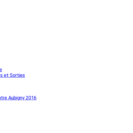
e
s et Sorties
ntre Aubigny 2016