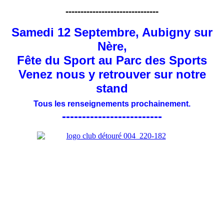
-------------------------------
Samedi 12 Septembre, Aubigny sur
Nère,
Fête du Sport au Parc des Sports
Venez nous y retrouver sur notre
stand
Tous les renseignements prochainement.
-------------------------