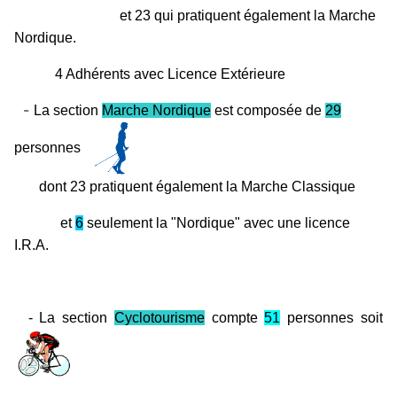
et 23 qui pratiquent également la Marche
Nordique.
4 Adhérents avec Licence Extérieure
-
La section
Marche Nordique
est composée de
29
personnes
dont 23 pratiquent également la Marche Classique
et
6
seulement la "Nordique" avec une licence
I.R.A.
- La section
Cyclotourisme
compte
51
p
ersonnes soit