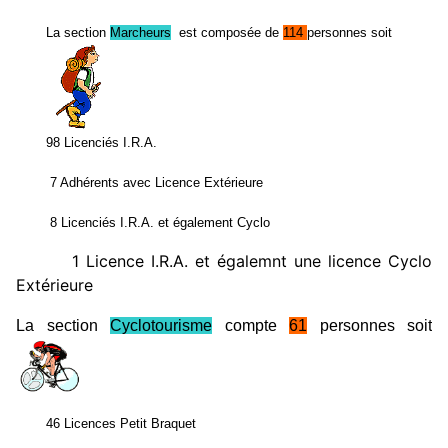
La section
Marcheurs
est composée de
114
personnes soit
98 Licenciés I.R.A.
7 Adhérents avec Licence Extérieure
8 Licenciés I.R.A. et également Cyclo
1 Licence I.R.A. et égalemnt une licence Cyclo
Extérieure
La section
Cyclotourisme
compte
61
p
ersonnes soit
46 Licences Petit Braquet