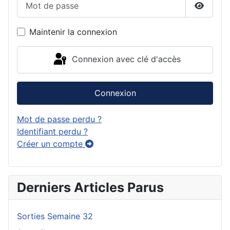
Affiche
Maintenir la connexion
Connexion avec clé d'accès
Connexion
Mot de passe perdu ?
Identifiant perdu ?
Créer un compte
Derniers Articles Parus
Sorties Semaine 32