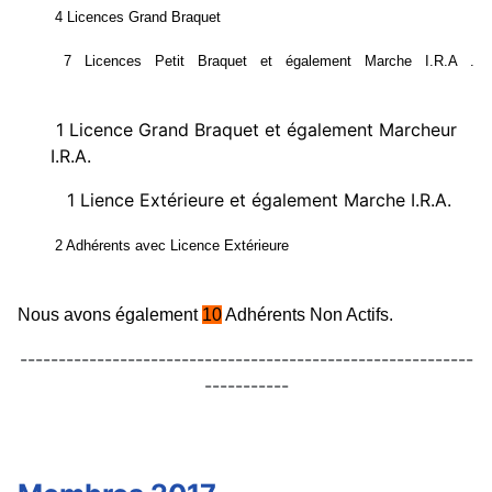
4 Licences Grand Braquet
7 Licences Petit Braquet et également Marche I.R.A .
1 Licence Grand Braquet et également Marcheur
I.R.A.
1 Lience Extérieure et également Marche I.R.A.
2 Adhérents avec Licence Extérieure
Nous avons également
10
Adhérents Non Actifs.
-----------------------------------------------------------
-----------