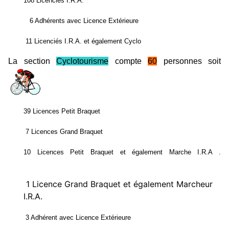
108 Licenciés I.R.A.
6 Adhérents avec Licence Extérieure
11 Licenciés I.R.A. et également Cyclo
La section
Cyclotourisme
compte
60
p
ersonnes soit
39 Licences Petit Braquet
7 Licences Grand Braquet
10 Licences Petit Braquet et également Marche I.R.A .
1 Licence Grand Braquet et également Marcheur
I.R.A.
3 Adhérent avec Licence Extérieure