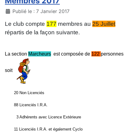
Membres 2017
Détails
Publié le : 7 Janvier 2017
Le club compte
177
membres au
25 Juillet
répartis de la façon suivante.
La section
Marcheurs
est composée de
122
personnes
soit
20 Non Licenciés
88 Licenciés I.R.A.
3 Adhérents avec Licence Extérieure
11 Licenciés I.R.A. et également Cyclo