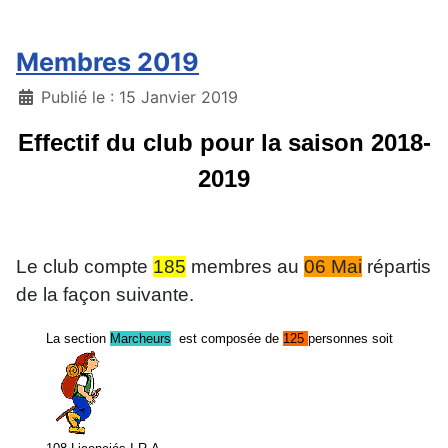
Membres 2019
Détails
Publié le : 15 Janvier 2019
Effectif du club pour la saison 2018-
2019
Le club compte
185
membres au
06 Mai
répartis
de la façon suivante.
La section
Marcheurs
est composée de
125
personnes soit