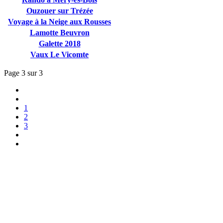
Ouzouer sur Trézée
Voyage à la Neige aux Rousses
Lamotte Beuvron
Galette 2018
Vaux Le Vicomte
Page 3 sur 3
1
2
3