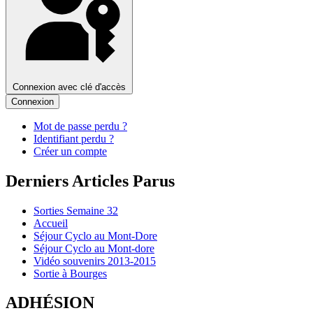
Connexion avec clé d'accès
Connexion
Mot de passe perdu ?
Identifiant perdu ?
Créer un compte
Derniers Articles Parus
Sorties Semaine 32
Accueil
Séjour Cyclo au Mont-Dore
Séjour Cyclo au Mont-dore
Vidéo souvenirs 2013-2015
Sortie à Bourges
ADHÉSION